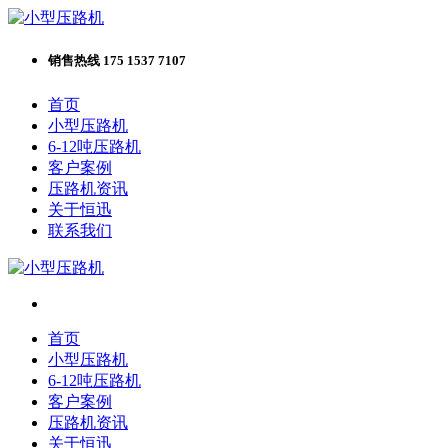
销售热线 175 1537 7107
首页
小型压路机
6-12吨压路机
客户案例
压路机资讯
关于恒迅
联系我们
首页
小型压路机
6-12吨压路机
客户案例
压路机资讯
关于恒迅