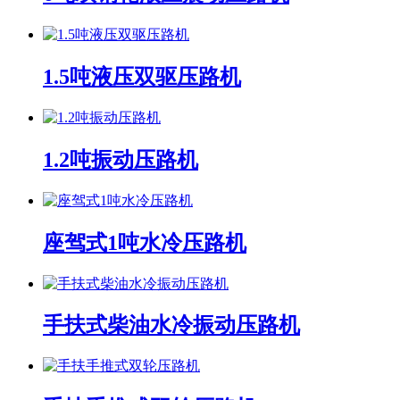
1.5吨液压双驱压路机
1.2吨振动压路机
座驾式1吨水冷压路机
手扶式柴油水冷振动压路机