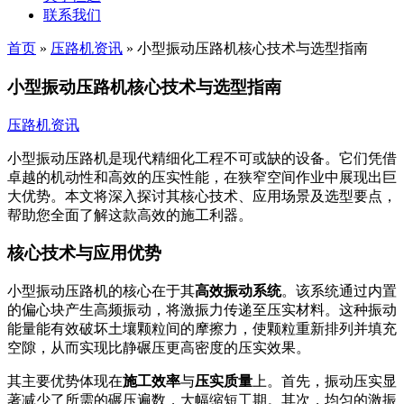
联系我们
首页
»
压路机资讯
»
小型振动压路机核心技术与选型指南
小型振动压路机核心技术与选型指南
压路机资讯
小型振动压路机是现代精细化工程不可或缺的设备。它们凭借
卓越的机动性和高效的压实性能，在狭窄空间作业中展现出巨
大优势。本文将深入探讨其核心技术、应用场景及选型要点，
帮助您全面了解这款高效的施工利器。
核心技术与应用优势
小型振动压路机的核心在于其
高效振动系统
。该系统通过内置
的偏心块产生高频振动，将激振力传递至压实材料。这种振动
能量能有效破坏土壤颗粒间的摩擦力，使颗粒重新排列并填充
空隙，从而实现比静碾压更高密度的压实效果。
其主要优势体现在
施工效率
与
压实质量
上。首先，振动压实显
著减少了所需的碾压遍数，大幅缩短工期。其次，均匀的激振