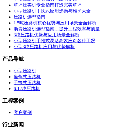
草坪压实机专业指南打造完美草坪
小型压路机手扶式应用选购与维护大全
压路机选型指南
1.5吨压路机核心优势与应用场景全面解析
沥青压路机选型指南，提升工程效率与质量
3吨压路机优势与应用场景全解析
小型压路机手推式灵活高效应对各种工况
小型3吨压路机应用与优势解析
产品导航
小型压路机
座驾式压路机
手扶式压路机
6-12吨压路机
工程案例
客户案例
行业新闻