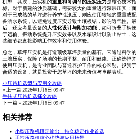
机型。其次，压实机的
重量和可调节的压实压力
是核心技术指
标。对于新建的沙质基础，需要较大的重量进行深层压实；而
对于已成熟的草坪进行养护性滚压，则应使用较轻的重量或配
备洒水系统，以避免过度压实导致土壤板结，影响透气性。最
后，还应考量设备的
人性化设计与附加功能
，如可折叠手柄便
于运输、振动系统提升压实效果以及水箱设计以防止粘土，这
些细节都直接影响工作效率和使用体验。
总之，草坪压实机是打造顶级草坪质量的基石。它通过科学的
土壤压实，保障了场地的长期平整、耐用和健康。正确选择并
使用压实机，是专业团队与普通养护工作的核心区别。投资于
合适的设备，就是投资于您草坪的未来价值与卓越表现。
小压路机选型与应用全攻略
« 上一篇
2026年1月6日 09:47
手扶式压路机选择全攻略
下一篇 »
2026年1月6日 09:47
相关推荐
小型压路机恒定输出，持久稳定作业首选
手扶压路机核心优势与应用场景