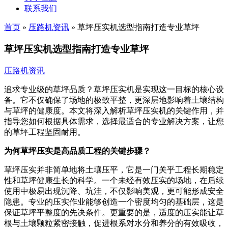
联系我们
首页
»
压路机资讯
»
草坪压实机选型指南打造专业草坪
草坪压实机选型指南打造专业草坪
压路机资讯
追求专业级的草坪品质？草坪压实机是实现这一目标的核心设
备。它不仅确保了场地的极致平整，更深层地影响着土壤结构
与草坪的健康度。本文将深入解析草坪压实机的关键作用，并
指导您如何根据具体需求，选择最适合的专业解决方案，让您
的草坪工程坚固耐用。
为何草坪压实是高品质工程的关键步骤？
草坪压实并非简单地将土壤压平，它是一门关乎工程长期稳定
性和草坪健康生长的科学。一个未经有效压实的场地，在后续
使用中极易出现沉降、坑洼，不仅影响美观，更可能形成安全
隐患。专业的压实作业能够创造一个密度均匀的基础层，这是
保证草坪平整度的先决条件。更重要的是，适度的压实能让草
根与土壤颗粒紧密接触，促进根系对水分和养分的有效吸收，